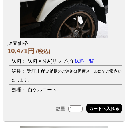
販売価格
10,471円
(税込)
送料： 送料区分A(リップ小)
送料一覧
納期：受注生産
※納期のご連絡は再度メールにてご案内い
たします。
処理： 白ゲルコート
数量