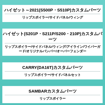
ハイゼット～2021(S500P・S510P)カスタムパーツ
リップスポイラー/サイドパネル/ウィング
ハイゼット(S201P・S211P/S200・210P)カスタムパ
ーツ
リップスポイラー/サイドパネル/ウィング/アイライン/ワイパーガ
ード/オリジナルバンパー/オーバーフェンダー
CARRY(DA16T)カスタムパーツ
リップスポイラー/サイドパネルセット
SAMBARカスタムパーツ
リップスポイラー