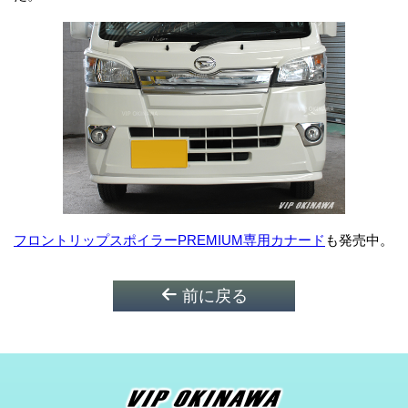
フロントリップスポイラーPREMIUM専用カナード
も発売中。
前に戻る