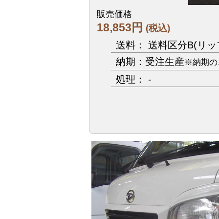
販売価格
18,853円
(税込)
送料： 送料区分B(リ
納期：受注生産
※納期の
処理： -