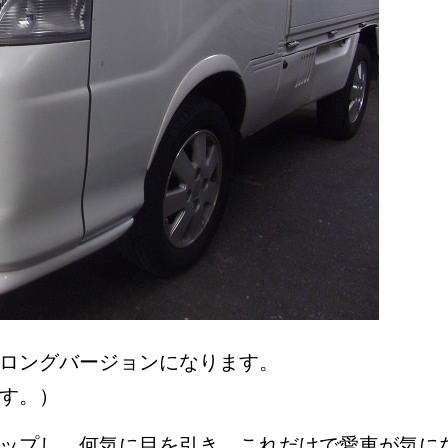
ロングバージョンになります。
す。）
ップし、何気に目を引き、これだけで愛車が気に