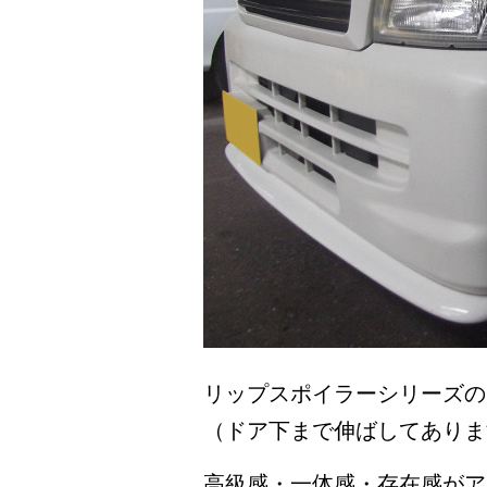
リップスポイラーシリーズの
（ドア下まで伸ばしてありま
高級感・一体感・存在感がア