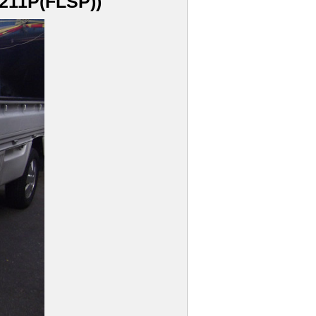
1P(FLSP))