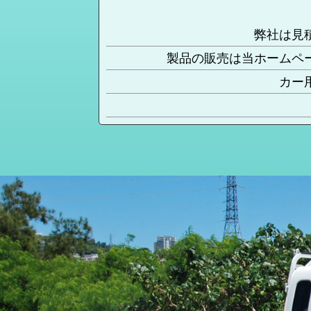
弊社は見
製品の販売は当ホームペ
カー