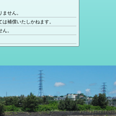
りません。
ては補償いたしかねます。
せん。