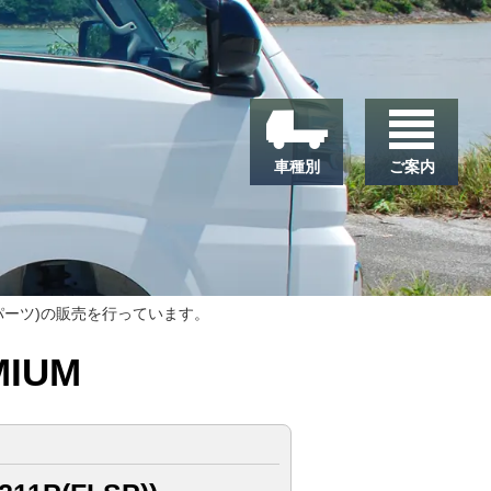
車種別
ご案内
パーツ)の販売を行っています。
IUM