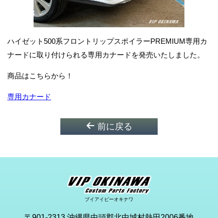
ハイゼット500系フロントリップスポイラーPREMIUM専用カ
ナードに取り付けられる専用カナードを発売いたしました。
商品はこちらから！
専用カナード
前に戻る
ブイアイピーオキナワ
〒901-2313 沖縄県中頭郡北中城村熱田2006番地