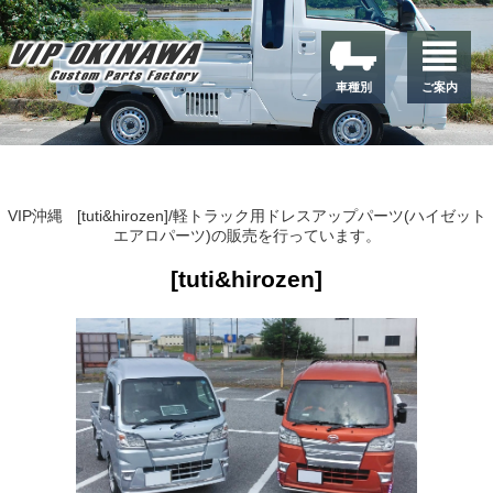
車種別
ご案内
VIP沖縄
[tuti&hirozen]/軽トラック用ドレスアップパーツ(ハイゼット
エアロパーツ)の販売を行っています。
[tuti&hirozen]